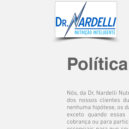
Polític
Nós, da Dr, Nardelli Nu
dos nossos clientes d
nenhuma hipótese, os da
exceto quando essas 
cobrança ou para partic