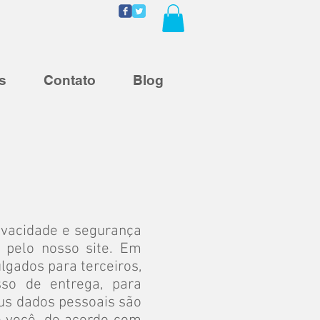
s
Contato
Blog
rivacidade e segurança
 pelo nosso site. Em
lgados para terceiros,
so de entrega, para
eus dados pessoais são