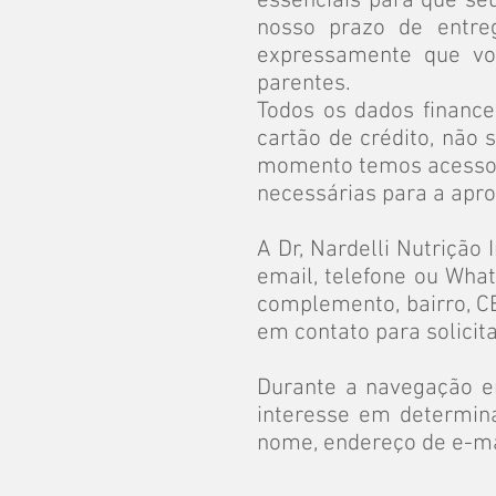
essenciais para que se
nosso prazo de entre
expressamente que vo
parentes.
Todos os dados finance
cartão de crédito, nã
momento temos acesso ao
necessárias para a apr
A Dr, Nardelli Nutrição 
email, telefone ou Wha
complemento, bairro, CE
em contato para solicit
Durante a navegação em
interesse em determin
nome, endereço de e-ma