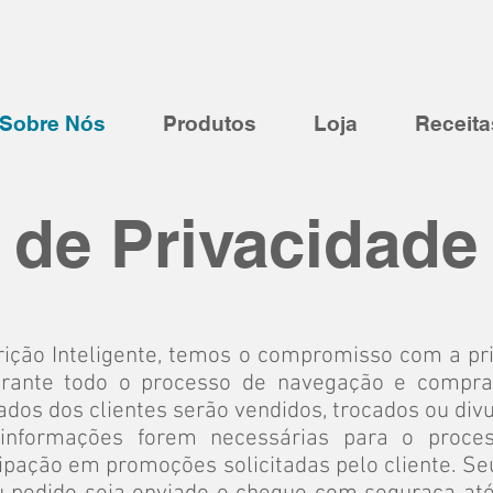
Sobre Nós
Produtos
Loja
Receita
a de Privacidade
trição Inteligente, temos o compromisso com a p
urante todo o processo de navegação e compra
dos dos clientes serão vendidos, trocados ou divu
informações forem necessárias para o proces
ipação em promoções solicitadas pelo cliente. S