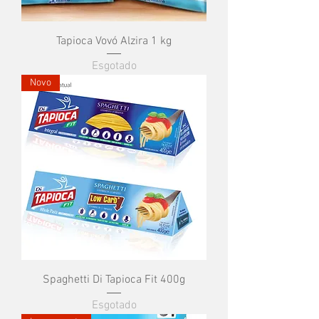
Tapioca Vovó Alzira 1 kg
Esgotado
Novo
Spaghetti Di Tapioca Fit 400g
Esgotado